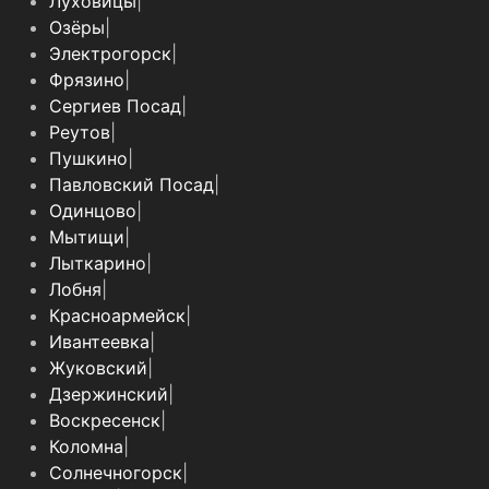
Луховицы
|
Озёры
|
Электрогорск
|
Фрязино
|
Сергиев Посад
|
Реутов
|
Пушкино
|
Павловский Посад
|
Одинцово
|
Мытищи
|
Лыткарино
|
Лобня
|
Красноармейск
|
Ивантеевка
|
Жуковский
|
Дзержинский
|
Воскресенск
|
Коломна
|
Солнечногорск
|