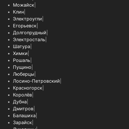
Можайск
|
Клин
|
Электроугли
|
Егорьевск
|
Долгопрудный
|
Электросталь
|
Шатура
|
Химки
|
Рошаль
|
Пущино
|
Люберцы
|
Лосино-Петровский
|
Красногорск
|
Королёв
|
Дубна
|
Дмитров
|
Балашиха
|
Зарайск
|