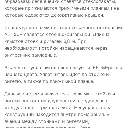
образовавшиеся ячейки ставятся стеклопакеты,
которые прижимаются прижимными планками на
которые одеваются декоративные крышки.
Используемая нами система фасадного остекления
ALT 50+ является стоечно-ригельной. Длинна
хлыстов стоек и ригелей 6,8 м. При
необходимости стойки наращиваются через
внутренние закладные.
В качестве уплотнителя используется EPDM-резина
черного цвета. Уплотнитель идет по стойке и
ригелю, а также по прижимной планке.
Данные системы являются «теплым» – стойки и
ригели состоят из двух частей, соединенных
между собой термовставкой. Несущая основа
конструкции находится внутри помещения. В
ячейки между стойками и ригелями,
устанавливаются стеклопакеты. Затем