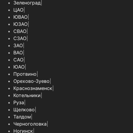
Зеленоград
|
ЦАО
|
ЮВАО
|
ЮЗАО
|
СВАО
|
СЗАО
|
ЗАО
|
ВАО
|
САО
|
ЮАО
|
Протвино
|
Орехово-Зуево
|
Краснознаменск
|
Котельники
|
Руза
|
Щелково
|
Талдом
|
Черноголовка
|
Ногинск
|