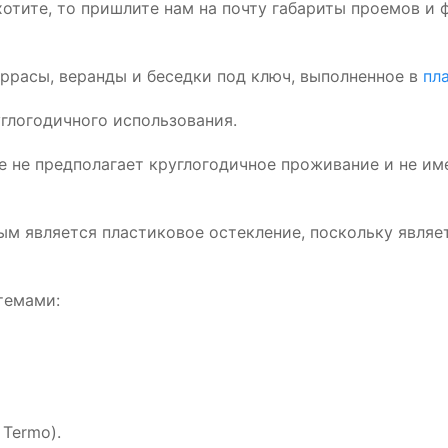
 хотите, то пришлите нам на почту габариты проемов 
ррасы, веранды и беседки под ключ, выполненное в
пл
углогодичного использования.
е не предполагает круглогодичное проживание и не им
ым является пластиковое остекление, поскольку явля
темами:
 Termo).