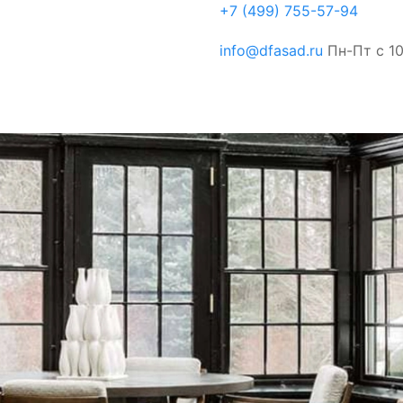
+7 (499) 755-57-94
info@dfasad.ru
Пн-Пт с 1