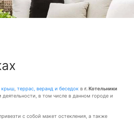
ках
х крыш
,
террас, веранд и беседок
в
г. Котельники
 деятельности, в том числе в данном городе и
ривезти с собой макет остекления, а также