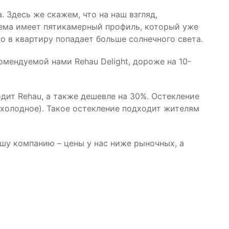
Здесь же скажем, что на наш взгляд,
тема имеет пятикамерный профиль, который уже
но в квартиру попадает больше солнечного света.
омендуемой нами Rehau Delight, дороже на 10-
дит Rehau, а также дешевле на 30%. Остекление
холодное). Такое остекление подходит жителям
ашу компанию – цены у нас ниже рыночных, а