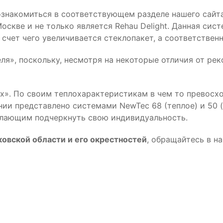
накомиться в соответствующем разделе нашего сайта. 
скве и не только является Rehau Delight. Данная сис
 счет чего увеличивается стеклопакет, а соответствен
ля», поскольку, несмотря на некоторые отличия от рек
х». По своим теплохарактеристикам в чем то превосхо
ии представлено системами NewTec 68 (теплое) и 50 (
елающим подчеркнуть свою индивидуальность.
овской области и его окрестностей
, обращайтесь в н