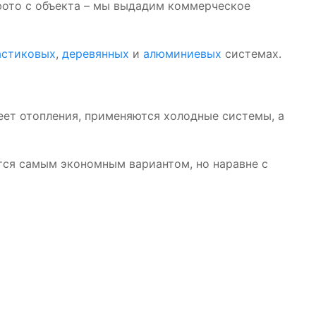
и фото с объекта – мы выдадим коммерческое
астиковых
,
деревянных
и
алюминиевых
системах.
еет отопления, применяются холодные системы, а
ется самым экономным вариантом, но наравне с