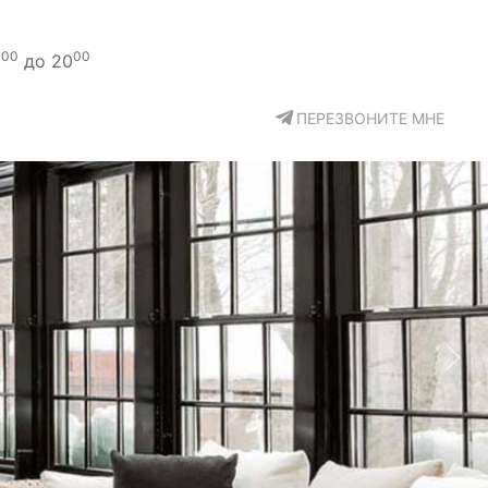
00
00
0
до 20
ПЕРЕЗВОНИТЕ МНЕ