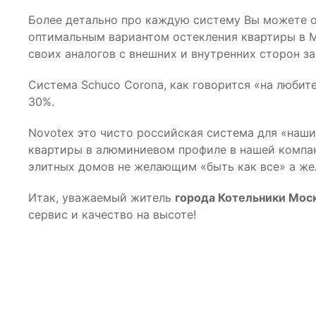
Более детально про каждую систему Вы можете оз
оптимальным вариантом остекления квартиры в Мо
своих аналогов с внешних и внутренних сторон за
Система Schuco Corona, как говорится «на любите
30%.
Novotex это чисто российская система для «наши
квартиры в алюминиевом профиле в нашей компан
элитных домов не желающим «быть как все» а ж
Итак, уважаемый житель
города Котельники Моск
сервис и качество на высоте!