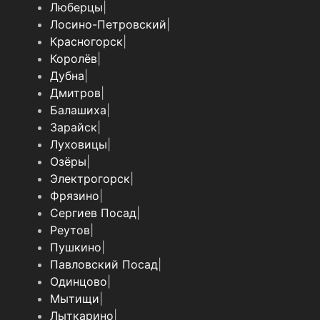
Люберцы
|
Лосино-Петровский
|
Красногорск
|
Королёв
|
Дубна
|
Дмитров
|
Балашиха
|
Зарайск
|
Луховицы
|
Озёры
|
Электрогорск
|
Фрязино
|
Сергиев Посад
|
Реутов
|
Пушкино
|
Павловский Посад
|
Одинцово
|
Мытищи
|
Лыткарино
|