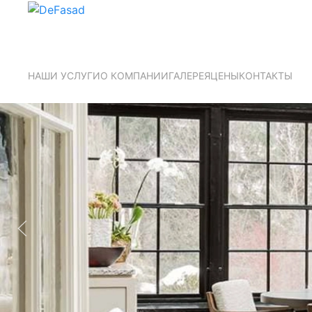
НАШИ УСЛУГИ
О КОМПАНИИ
ГАЛЕРЕЯ
ЦЕНЫ
КОНТАКТЫ