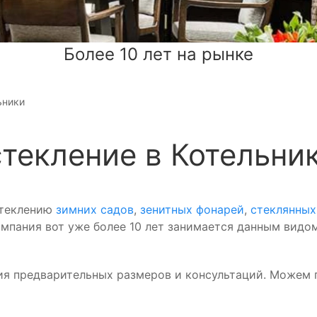
Более 10 лет на рынке
ьники
текление в Котельни
стеклению
зимних садов
,
зенитных фонарей
,
стеклянны
мпания вот уже более 10 лет занимается данным видом
ия предварительных размеров и консультаций. Можем п