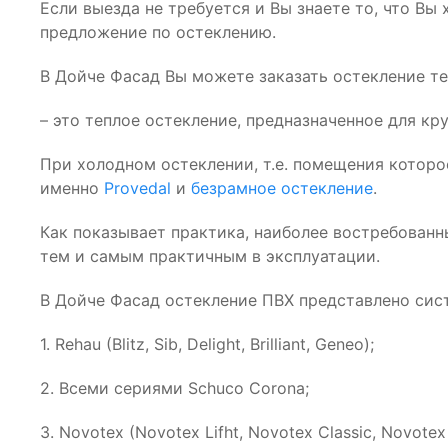
Если выезда не требуется и Вы знаете то, что Вы
предложение по остеклению.
В Дойче Фасад Вы можете заказать остекление те
– это теплое остекление, предназначенное для кр
При холодном остеклении, т.е. помещения которо
именно
Provedal
и
безрамное остекление
.
Как показывает практика, наиболее востребованн
тем и самым практичным в эксплуатации.
В Дойче Фасад остекление ПВХ представлено сис
1. Rehau (Blitz, Sib, Delight, Brilliant, Geneo);
2. Всеми сериями Schuco Corona;
3. Novotex (Novotex Lifht, Novotex Classic, Novotex