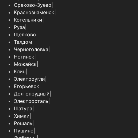
Орехово-Зуево
|
Краснознаменск
|
Котельники
|
Руза
|
Щелково
|
Талдом
|
Черноголовка
|
Ногинск
|
Можайск
|
Клин
|
Электроугли
|
Егорьевск
|
Долгопрудный
|
Электросталь
|
Шатура
|
Химки
|
Рошаль
|
Пущино
|