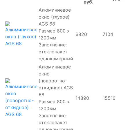
руб.
Алюминиевое
окно (глухое)
AGS 68
Размер 800 х
6820
7104
1200мм
Заполнение:
стеклопакет
однокамерный.
Алюминиевое
окно
(поворотно-
откидное) AGS
68
14890
15510
Размер 800 х
1200мм
Заполнение:
стеклопакет
однокамерный.