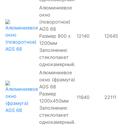
Алюминиевое
окно
(поворотное)
AGS 68
Размер 800 х
12140
12645
1200мм
Заполнение:
стеклопакет
однокамерный.
Алюминиевое
окно (фрамуга)
AGS 68
Размер
11940
22111
1200х450мм
Заполнение:
стеклопакет
однокамерный.