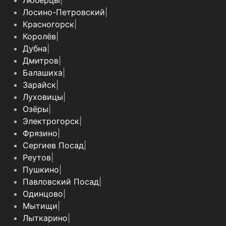
Люберцы
|
Лосино-Петровский
|
Красногорск
|
Королёв
|
Дубна
|
Дмитров
|
Балашиха
|
Зарайск
|
Луховицы
|
Озёры
|
Электрогорск
|
Фрязино
|
Сергиев Посад
|
Реутов
|
Пушкино
|
Павловский Посад
|
Одинцово
|
Мытищи
|
Лыткарино
|