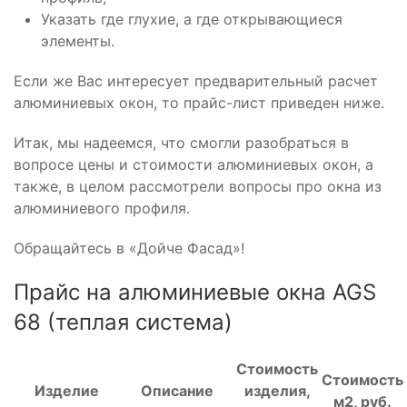
Указать где глухие, а где открывающиеся
элементы.
Если же Вас интересует предварительный расчет
алюминиевых окон, то прайс-лист приведен ниже.
Итак, мы надеемся, что смогли разобраться в
вопросе цены и стоимости алюминиевых окон, а
также, в целом рассмотрели вопросы про окна из
алюминиевого профиля.
Обращайтесь в «Дойче Фасад»!
Прайс на алюминиевые окна AGS
68 (теплая система)
Стоимость
Стоимость
Изделие
Описание
изделия,
м2, руб.