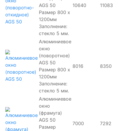
AGS 50
10640
11083
Размер 800 х
1200мм
Заполнение:
стекло 5 мм.
Алюминиевое
окно
(поворотное)
AGS 50
8016
8350
Размер 800 х
1200мм
Заполнение:
стекло 5 мм.
Алюминиевое
окно
(фрамуга)
AGS 50
7000
7292
Размер