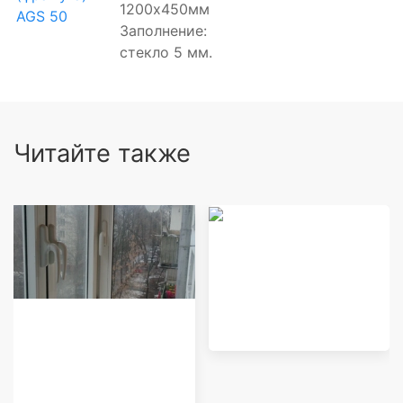
1200х450мм
Заполнение:
стекло 5 мм.
Читайте также
Финское
остекление
Раздвижные
алюминиевые окна
Provedal