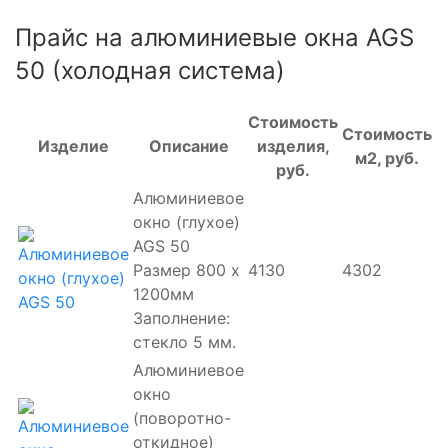
Прайс на алюминиевые окна AGS
50 (холодная система)
Стоимость
Стоимость
Изделие
Описание
изделия,
м2, руб.
руб.
Алюминиевое
окно (глухое)
AGS 50
Размер 800 х
4130
4302
1200мм
Заполнение:
стекло 5 мм.
Алюминиевое
окно
(поворотно-
откидное)