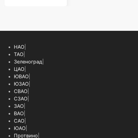
НАО
|
ТАО
|
Зеленоград
|
ЦАО
|
ЮВАО
|
ЮЗАО
|
СВАО
|
СЗАО
|
ЗАО
|
ВАО
|
САО
|
ЮАО
|
Протвино
|