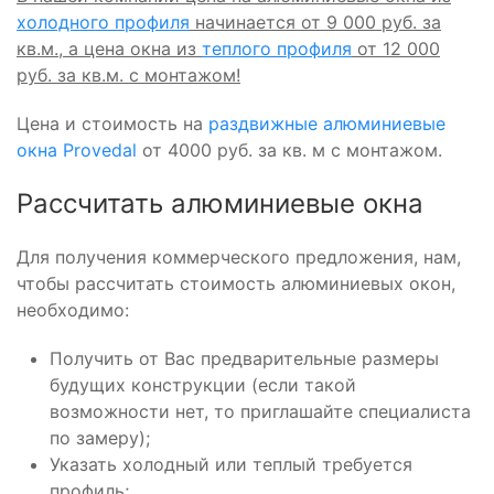
холодного профиля
начинается от 9 000 руб. за
кв.м., а цена окна из
теплого профиля
от 12 000
руб. за кв.м. с монтажом!
Цена и стоимость на
раздвижные алюминиевые
окна Provedal
от 4000 руб. за кв. м с монтажом.
Рассчитать алюминиевые окна
Для получения коммерческого предложения, нам,
чтобы рассчитать стоимость алюминиевых окон,
необходимо:
Получить от Вас предварительные размеры
будущих конструкции (если такой
возможности нет, то приглашайте специалиста
по замеру);
Указать холодный или теплый требуется
профиль;