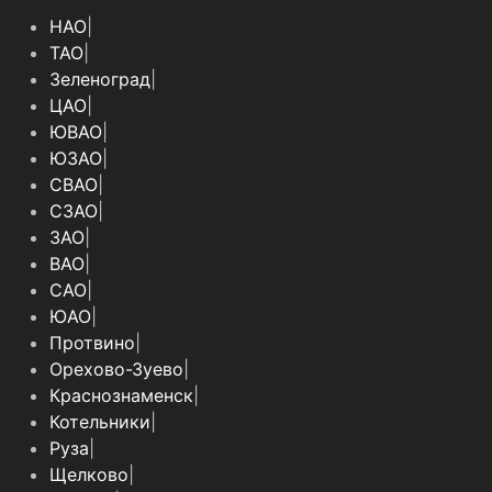
НАО
|
ТАО
|
Зеленоград
|
ЦАО
|
ЮВАО
|
ЮЗАО
|
СВАО
|
СЗАО
|
ЗАО
|
ВАО
|
САО
|
ЮАО
|
Протвино
|
Орехово-Зуево
|
Краснознаменск
|
Котельники
|
Руза
|
Щелково
|