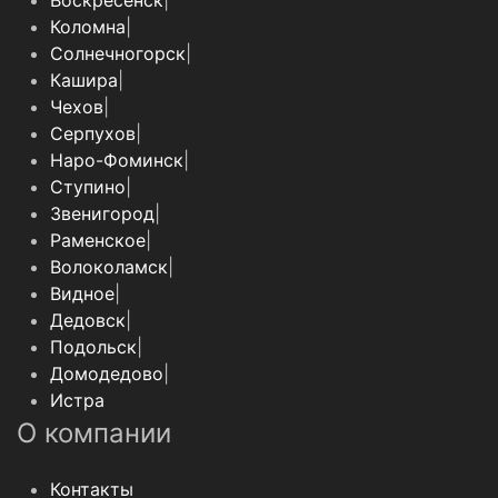
Воскресенск
|
Коломна
|
Солнечногорск
|
Кашира
|
Чехов
|
Серпухов
|
Наро-Фоминск
|
Ступино
|
Звенигород
|
Раменское
|
Волоколамск
|
Видное
|
Дедовск
|
Подольск
|
Домодедово
|
Истра
О компании
Контакты