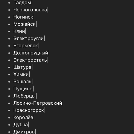
Талдом
|
Черноголовка
|
Ногинск
|
Можайск
|
Клин
|
Электроугли
|
Егорьевск
|
Долгопрудный
|
Электросталь
|
Шатура
|
Химки
|
Рошаль
|
Пущино
|
Люберцы
|
Лосино-Петровский
|
Красногорск
|
Королёв
|
Дубна
|
Дмитров
|