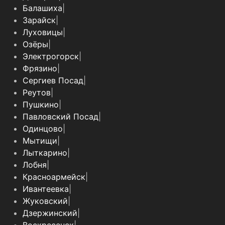
Балашиха
|
Зарайск
|
Луховицы
|
Озёры
|
Электрогорск
|
Фрязино
|
Сергиев Посад
|
Реутов
|
Пушкино
|
Павловский Посад
|
Одинцово
|
Мытищи
|
Лыткарино
|
Лобня
|
Красноармейск
|
Ивантеевка
|
Жуковский
|
Дзержинский
|