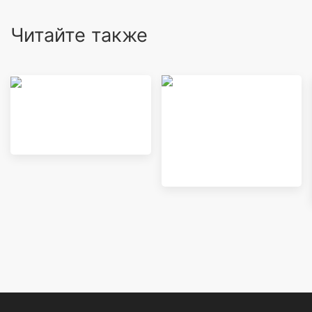
Читайте также
Двери входная
Входные группы из
группа
алюминиевого
профиля