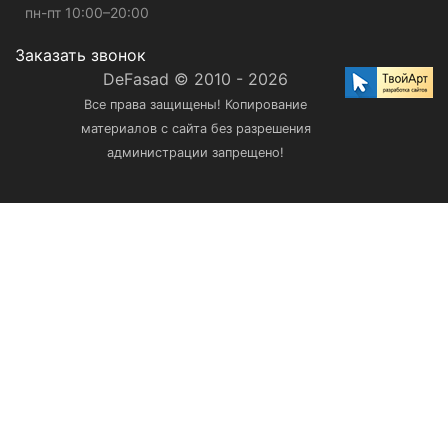
пн-пт 10:00–20:00
Заказать звонок
DeFasad © 2010 - 2026
Все права защищены! Копирование
материалов с сайта без разрешения
администрации запрещено!
Ваше имя
Ваш E-mail
Номер телефона *