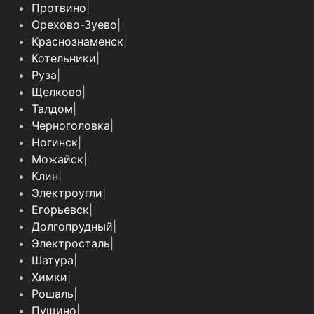
Протвино
|
Орехово-Зуево
|
Краснознаменск
|
Котельники
|
Руза
|
Щелково
|
Талдом
|
Черноголовка
|
Ногинск
|
Можайск
|
Клин
|
Электроугли
|
Егорьевск
|
Долгопрудный
|
Электросталь
|
Шатура
|
Химки
|
Рошаль
|
Пущино
|