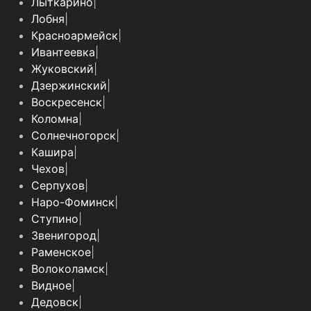
Лыткарино
|
Лобня
|
Красноармейск
|
Ивантеевка
|
Жуковский
|
Дзержинский
|
Воскресенск
|
Коломна
|
Солнечногорск
|
Кашира
|
Чехов
|
Серпухов
|
Наро-Фоминск
|
Ступино
|
Звенигород
|
Раменское
|
Волоколамск
|
Видное
|
Дедовск
|