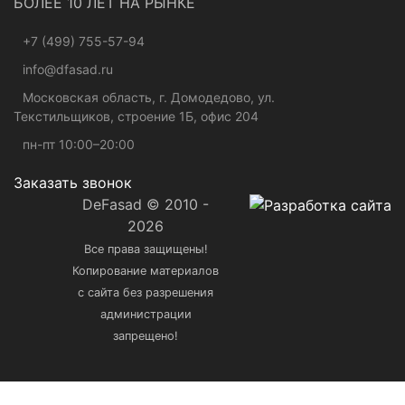
БОЛЕЕ 10 ЛЕТ НА РЫНКЕ
+7 (499) 755-57-94
info@dfasad.ru
Московская область, г. Домодедово, ул.
Текстильщиков, строение 1Б, офис 204
пн-пт 10:00–20:00
Заказать звонок
DeFasad © 2010 -
2026
Все права защищены!
Копирование материалов
с сайта без разрешения
администрации
запрещено!
Ваше имя