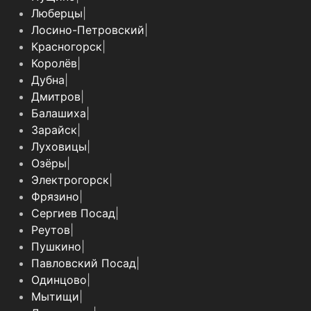
Люберцы
|
Лосино-Петровский
|
Красногорск
|
Королёв
|
Дубна
|
Дмитров
|
Балашиха
|
Зарайск
|
Луховицы
|
Озёры
|
Электрогорск
|
Фрязино
|
Сергиев Посад
|
Реутов
|
Пушкино
|
Павловский Посад
|
Одинцово
|
Мытищи
|