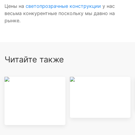
Цены на
светопрозрачные конструкции
у нас
весьма конкурентные поскольку мы давно на
рынке.
Читайте также
Зимний сад на
Замена фасадного
крыше, балконе и
остекления
лоджии