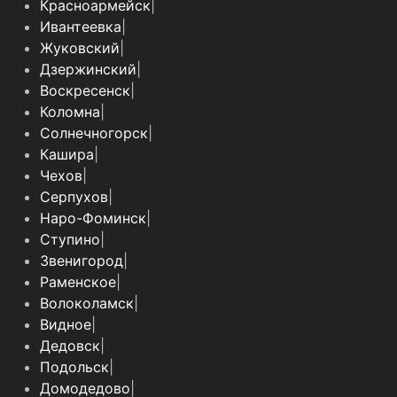
Красноармейск
|
Ивантеевка
|
Жуковский
|
Дзержинский
|
Воскресенск
|
Коломна
|
Солнечногорск
|
Кашира
|
Чехов
|
Серпухов
|
Наро-Фоминск
|
Ступино
|
Звенигород
|
Раменское
|
Волоколамск
|
Видное
|
Дедовск
|
Подольск
|
Домодедово
|