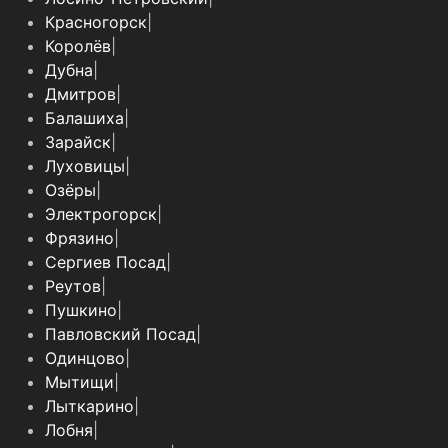
Красногорск
|
Королёв
|
Дубна
|
Дмитров
|
Балашиха
|
Зарайск
|
Луховицы
|
Озёры
|
Электрогорск
|
Фрязино
|
Сергиев Посад
|
Реутов
|
Пушкино
|
Павловский Посад
|
Одинцово
|
Мытищи
|
Лыткарино
|
Лобня
|